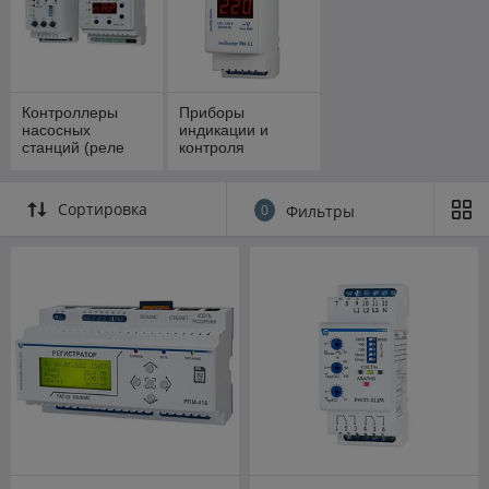
Контроллеры
Приборы
насосных
индикации и
станций (реле
контроля
уровня, реле
давления)
Сортировка
0
Фильтры