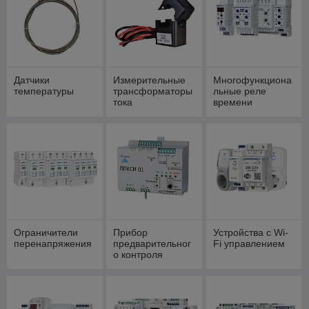
Датчики
Измерительные
Многофункциона
температуры
трансформаторы
льные реле
тока
времени
Ограничители
Прибор
Устройства с Wi-
перенапряжения
предварительног
Fi управлением
о контроля
сопротивления
изоляции