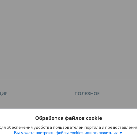
ЦИЯ
ПОЛЕЗНОЕ
Каталог
Обработка файлов cookie
оплата
Отзывы
 для обеспечения удобства пользователей портала и предоставлени
Вы можете настроить файлы cookies или отключить их.