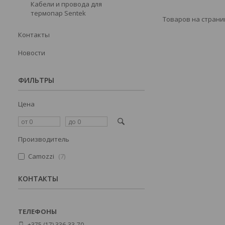
Кабели и провода для
термопар Sentek
Контакты
Новости
ФИЛЬТРЫ
Цена
Производитель
Camozzi
7
КОНТАКТЫ
+375 (17) 336-33-70