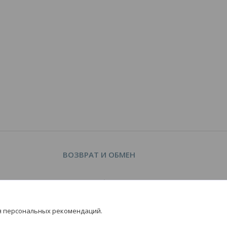
ВОЗВРАТ И ОБМЕН
Возврат и обмен
я персональных рекомендаций.