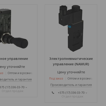
чное управление
Электропневматические
управление (NAMUR)
ену уточняйте
Цену уточняйте
аз
Оптом и в розницу
Под заказ
Оптом и в розницу
водитель и гарантия
Производитель и гарантия
375 (17) 336-33-70
Отдел продаж
+375 (17) 336-33-70
Отдел продаж