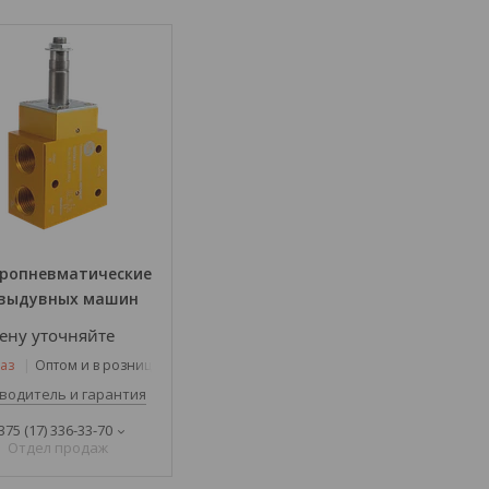
ропневматические
 выдувных машин
ену уточняйте
аз
Оптом и в розницу
водитель и гарантия
375 (17) 336-33-70
Отдел продаж