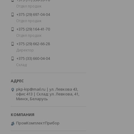
Отдел продаж
+375 (29) 697-04-04
Отдел продаж
+375 (29) 164-41-70
Отдел продаж
+375 (29) 662-66-28
Директор
+375 (33) 660-04-04
Склад
pkp-kip@mail.ru | ул. Левкова 43,
офис 413 | Склад: ул. Левкова, 41,
Минск, Беларусь
ПромКомплектПрибор