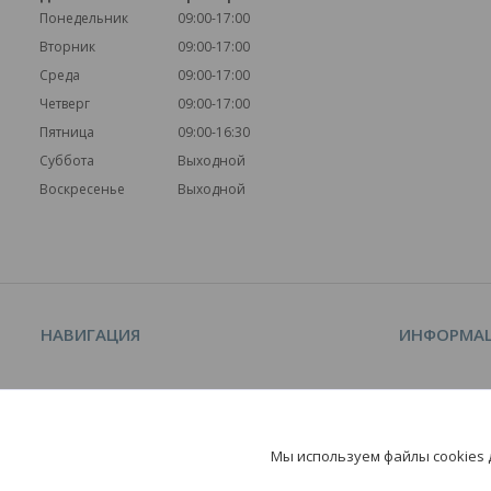
Понедельник
09:00-17:00
Вторник
09:00-17:00
Среда
09:00-17:00
Четверг
09:00-17:00
Пятница
09:00-16:30
Суббота
Выходной
Воскресенье
Выходной
НАВИГАЦИЯ
ИНФОРМА
На главную
Контакты
О нас
Доставка и 
Мы используем файлы cookies