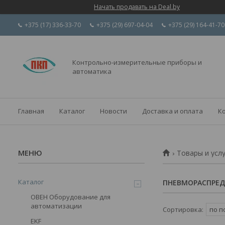
Начать продавать на Deal.by
+375 (17) 336-33-70
+375 (29) 697-04-04
+375 (29) 164-41-70
Контрольно-измерительные приборы и
автоматика
Главная
Каталог
Новости
Доставка и оплата
К
Товары и усл
Каталог
ПНЕВМОРАСПРЕ
ОВЕН Оборудование для
автоматизации
EKF