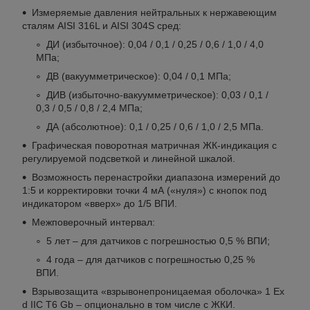
Измеряемые давления нейтральных к нержавеющим
сталям AISI 316L и AISI 304S сред:
ДИ (избыточное): 0,04 / 0,1 / 0,25 / 0,6 / 1,0 / 4,0
МПа;
ДВ (вакуумметрическое): 0,04 / 0,1 МПа;
ДИВ (избыточно-вакуумметрическое): 0,03 / 0,1 /
0,3 / 0,5 / 0,8 / 2,4 МПа;
ДА (абсолютное): 0,1 / 0,25 / 0,6 / 1,0 / 2,5 МПа.
Графическая поворотная матричная ЖК-индикация с
регулируемой подсветкой и линейной шкалой.
Возможность перенастройки диапазона измерений до
1:5 и корректировки точки 4 мА («нуля») с кнопок под
индикатором «вверх» до 1/5 ВПИ.
Межповерочный интервал:
5 лет – для датчиков с погрешностью 0,5 % ВПИ;
4 года – для датчиков с погрешностью 0,25 %
ВПИ.
Взрывозащита «взрывонепроницаемая оболочка» 1 Ex
d IIC T6 Gb – опционально в том числе с ЖКИ.