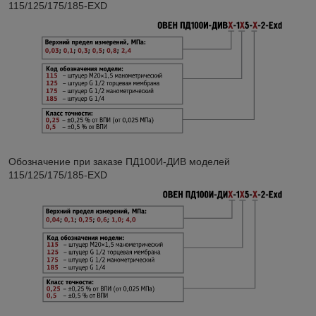
115/125/175/185-EXD
Обозначение при заказе ПД100И-ДИВ моделей
115/125/175/185-EXD