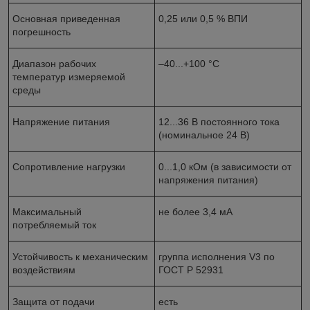
Основная приведенная
0,25 или 0,5 % ВПИ
погрешность
Диапазон рабочих
–40...+100 °С
температур измеряемой
среды
Напряжение питания
12...36 В постоянного тока
(номинальное 24 В)
Сопротивление нагрузки
0...1,0 кОм (в зависимости от
напряжения питания)
Максимальный
не более 3,4 мА
потребляемый ток
Устойчивость к механическим
группа исполнения V3 по
воздействиям
ГОСТ Р 52931
Защита от подачи
есть