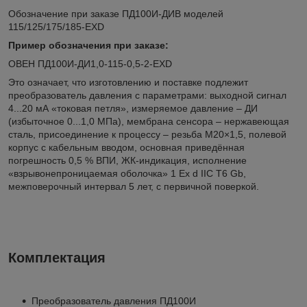
Обозначение при заказе ПД100И-ДИВ моделей
115/125/175/185-EXD
Пример обозначения при заказе:
ОВЕН ПД100И-ДИ1,0-115-0,5-2-EXD
Это означает, что изготовлению и поставке подлежит
преобразователь давления с параметрами: выходной сигнал
4...20 мА «токовая петля», измеряемое давление – ДИ
(избыточное 0...1,0 МПа), мембрана сенсора – нержавеющая
сталь, присоединение к процессу – резьба М20×1,5, полевой
корпус с кабельным вводом, основная приведённая
погрешность 0,5 % ВПИ, ЖК-индикация, исполнение
«взрывонепроницаемая оболочка» 1 Ex d IIC T6 Gb,
межповерочный интервал 5 лет, с первичной поверкой.
Комплектация
Преобразователь давления ПД100И