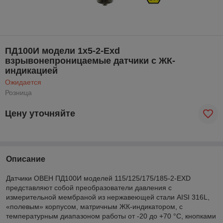
ПД100И модели 1х5-2-Exd
взрывонепроницаемые датчики с ЖК-
индикацией
Ожидается
Розница
Цену уточняйте
Описание
Датчики ОВЕН ПД100И моделей 115/125/175/185-2-EXD
представляют собой преобразователи давления с
измерительной мембраной из нержавеющей стали AISI 316L,
«полевым» корпусом, матричным ЖК-индикатором, с
температурным диапазоном работы от -20 до +70 °С, кнопками