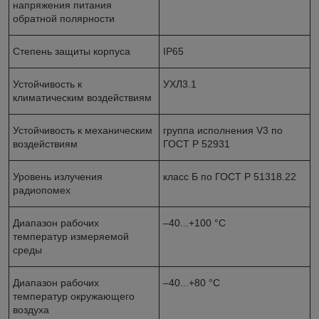
напряжения питания
обратной полярности
Степень защиты корпуса
IP65
Устойчивость к
УХЛ3.1
климатическим воздействиям
Устойчивость к механическим
группа исполнения V3 по
воздействиям
ГОСТ Р 52931
Уровень излучения
класс Б по ГОСТ Р 51318.22
радиопомех
Диапазон рабочих
–40...+100 °С
температур измеряемой
среды
Диапазон рабочих
–40...+80 °С
температур окружающего
воздуха