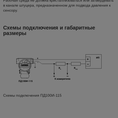
Рабочая среда не должна кристаллизоваться или затвердевать
в канале штуцера, предназначенном для подвода давления к
сенсору.
Схемы подключения и габаритные
размеры
Схемы подключения ПД100И-115