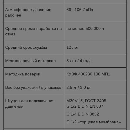
Атмосферное давление
66...106,7 кПа
рабочее
Среднее время наработки на
не менее 500 000 ч
отказ
Средний срок службы
12 лет
Межповерочный интервал
5 лет / 4 года
Методика поверки
КУВФ.406230.100 МП1
Вес без упаковки / в упаковке
2,5 кг / 3,0 кг
Штуцер для подключения
М20×1,5, ГОСТ 2405
давления
G 1/2 B DIN EN 837
G 1/4 E DIN 3852
G 1/2 «торцевая мембрана»