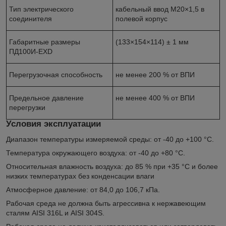
Тип электрического
кабельный ввод М20×1,5 в
соединителя
полевой корпус
Габаритные размеры
(133×154×114) ± 1 мм
ПД100И-EXD
Перегрузочная способность
не менее 200 % от ВПИ
Предельное давление
не менее 400 % от ВПИ
перегрузки
Условия эксплуатации
Диапазон температуры измеряемой среды: от -40 до +100 °С.
Температура окружающего воздуха: от -40 до +80 °С.
Относительная влажность воздуха: до 85 % при +35 °С и более
низких температурах без конденсации влаги
Атмосферное давление: от 84,0 до 106,7 кПa.
Рабочая среда не должна быть агрессивна к нержавеющим
сталям AISI 316L и AISI 304S.