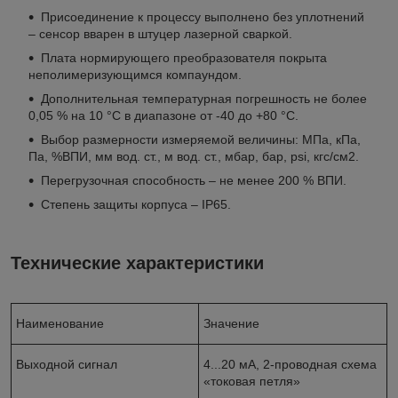
Присоединение к процессу выполнено без уплотнений
– сенсор вварен в штуцер лазерной сваркой.
Плата нормирующего преобразователя покрыта
неполимеризующимся компаундом.
Дополнительная температурная погрешность не более
0,05 % на 10 °С в диапазоне от -40 до +80 °С.
Выбор размерности измеряемой величины: МПа, кПа,
Па, %ВПИ, мм вод. ст., м вод. ст., мбар, бар, psi, кгс/см
2
.
Перегрузочная способность – не менее 200 % ВПИ.
Степень защиты корпуса – IP65.
Технические характеристики
Наименование
Значение
Выходной сигнал
4...20 мА, 2-проводная схема
«токовая петля»