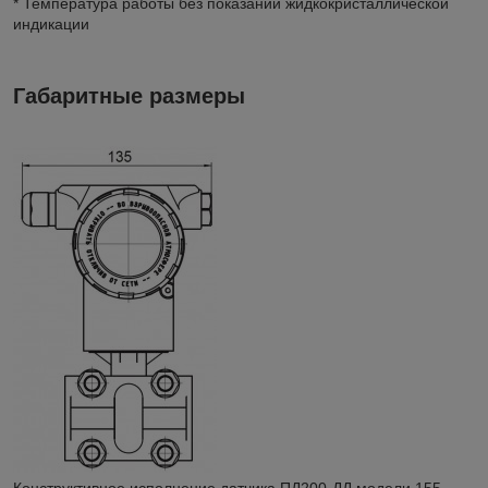
* Температура работы без показаний жидкокристаллической
индикации
Габаритные размеры
Конструктивное исполнение датчика ПД200-ДД модели 155