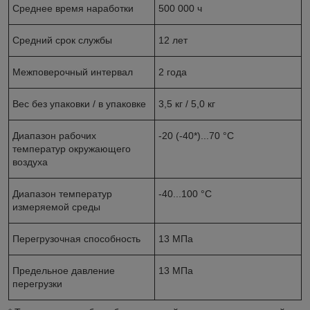
Среднее время наработки
500 000 ч
Средний срок службы
12 лет
Межповерочный интервал
2 года
Вес без упаковки / в упаковке
3,5 кг / 5,0 кг
Диапазон рабочих
-20 (-40*)...70 °С
температур окружающего
воздуха
Диапазон температур
-40...100 °С
измеряемой среды
Перегрузочная способность
13 МПа
Предельное давление
13 МПа
перегрузки