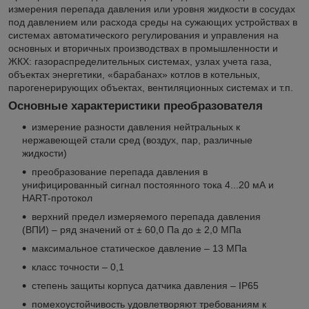
измерения перепада давления или уровня жидкости в сосудах
под давлением или расхода среды на сужающих устройствах в
системах автоматического регулирования и управления на
основных и вторичных производствах в промышленности и
ЖКХ: газораспределительных системах, узлах учета газа,
объектах энергетики, «барабанах» котлов в котельных,
парогенерирующих объектах, вентиляционных системах и т.п.
Основные характеристики преобразователя
измерение разности давления нейтральных к
нержавеющей стали сред (воздух, пар, различные
жидкости)
преобразование перепада давления в
унифицированный сигнал постоянного тока 4...20 мА и
HART-протокол
верхний предел измеряемого перепада давления
(ВПИ) – ряд значений от ± 60,0 Па до ± 2,0 МПа
максимальное статическое давление – 13 МПа
класс точности – 0,1
степень защиты корпуса датчика давления – IP65
помехоустойчивость удовлетворяют требованиям к