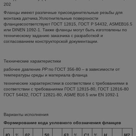
202
Фланцы имеют различные присоединительные резьбы для
монтажа датчика.Уплотнительные поверхности
фланцевсоответствуют ГОСТ 12815, ГОСТ Р 54432, ASMEB16.5
или DINEN 1092-1. Также фланцы могут быть изготовлены по
техническому заданию заказчика с разработкой и
согласованием конструкторской документации.
Технические характеристики
рабочее давление
РР:
по ГОСТ 356-80 – в зависимости от
температуры среды и материала фланца
технические характеристики:в соответствии с требованиями в
соответствии с требованиями ГОСТ 12815-80, ГОСТ 12816-80
ГОСТ 54432, ГОСТ 12821-80, ASME B16.5 или EN 1092-1
Варианты исполнения
Формирование кода условного обозначения фланцев
Ю
¾
02
.
50
.
63
¾
С1
¾
Н
.
М2