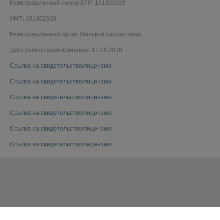
Регистрационный номер ЕГР: 191302928
УНП: 191302928
Регистрационный орган: Минский горисполком
Дата регистрации компании: 17.05.2010
Ссылка на свидетельство/лицензию
Ссылка на свидетельство/лицензию
Ссылка на свидетельство/лицензию
Ссылка на свидетельство/лицензию
Ссылка на свидетельство/лицензию
Ссылка на свидетельство/лицензию