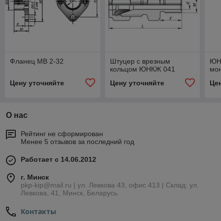
Фланец МВ 2-32
Штуцер с врезным
ЮН
кольцом ЮНКЖ 041
мо
Цену уточняйте
Цену уточняйте
Це
О нас
Рейтинг не сформирован
Менее 5 отзывов за последний год
Работает с 14.06.2012
г. Минск
pkp-kip@mail.ru | ул. Левкова 43, офис 413 | Склад: ул.
Левкова, 41, Минск, Беларусь
Контакты