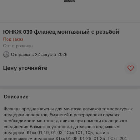
ЮНКЖ 039 фланец монтажный с резьбой
Под заказ
Опт и розница
Отправка с
22 августа 2026
Цену уточняйте
Описание
Фланцы предназначены для монтажа датчиков температуры к
штуцерам аппаратов, ёмкостей и резервуарахв случаях
необходимости монтажа датчиков при помощи фланцевого
соединения.Возможна установка датчиков с подвижным
штуцером: КТхх 01.10, 01.03;ТСхх 101, 105, так и с
неподвижным штуцером КТхх 01.08, 01.26, 01.25; ТСхТ 201,