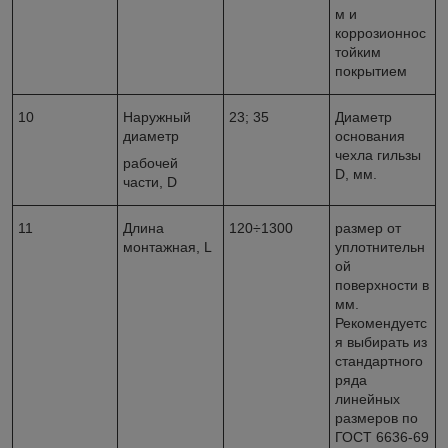
м и
коррозионнос
тойким
покрытием
10
Наружный
23; 35
Диаметр
диаметр
основания
чехла гильзы
рабочей
D
, мм.
части,
D
11
Длина
120÷1300
размер от
монтажная,
L
уплотнительн
ой
поверхности в
мм.
Рекомендуетс
я выбирать из
стандартного
ряда
линейных
размеров по
ГОСТ 6636-69