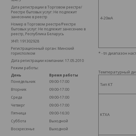
Дата регистрации в Торговом реестре/
Реестре бытовых услуг: Не подлежит
занесению в реестр
4-20мА
Номер в Торговом реестре/Реестре
бытовых услуг: Не подлежит занесению в
реестр, Республика Беларусь
УНП: 191302928
Регистрационный орган: Минский
* - tn диапазон н
горисполком
Дата регистрации компании: 17.05.2010
Режим работы:
Температурный ди
День
Время работы
Понедельник
09:00-17:00
Тип КТ
Вторник
09:00-17:00
Среда
09:00-17:00
Четверг
09:00-17:00
Пятница
09:00-16:30
КТХА
Суббота
Выходной
Воскресенье
Выходной