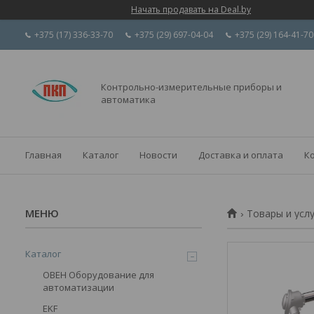
Начать продавать на Deal.by
+375 (17) 336-33-70
+375 (29) 697-04-04
+375 (29) 164-41-70
Контрольно-измерительные приборы и
автоматика
Главная
Каталог
Новости
Доставка и оплата
К
Товары и усл
Каталог
ОВЕН Оборудование для
автоматизации
EKF