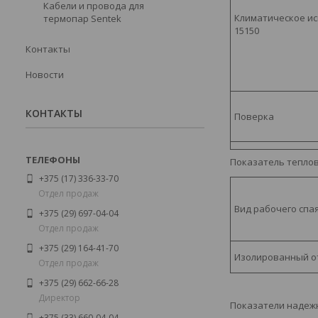
Кабели и провода для
Климатическое и
термопар Sentek
15150
Контакты
Новости
КОНТАКТЫ
Поверка
Показатель тепло
+375 (17) 336-33-70
Отдел продаж
Вид рабочего спа
+375 (29) 697-04-04
Отдел продаж
+375 (29) 164-41-70
Изолированный о
Отдел продаж
+375 (29) 662-66-28
Директор
Показатели надеж
+375 (33) 660-04-04