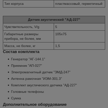
Тип корпуса
пластмассовый, герметичный
Датчик акустический "АД-227"
Чувствительность, V/g
5
Габаритные размеры
105х75
прибора, не более, мм
Масса, не более, кг
1,5
Состав комплекта
Генератор "АГ-144.1"
Приемник "АП-027"
Электромагнитный датчик "ЭМД-247"
Антенна рамочная "ИЭМ-301.3"
Комплект акустического датчика "АД-227"
Головные телефоны
Сумка
Дополнительное оборудование