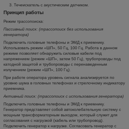
Течеискатель с акустическим датчиком.
Принцип работы
Режим трассопоиска:
Пассивный поиск: (трассопоиск без использования
генератора)
Подключить головные телефоны и ЭМД к приемнику.
Использовать режим «ШП», 50 Гц, 100 Гц. Работа в данном
режиме позволяет обнаружить силовые кабели под
напряжением (режим «ШП», затем 50 Гц), трубопроводы под
катодной защитой и трубопроводы с перенаведенным
излучением (режим «ШП», 100 Гц).
При работе оператора уровень сигнала анализируется по
уровню шума в головных телефонах и стрелочному индикатору
приемника.
Активный поиск: (трассопоиск с использования генератора)
Подключить головные телефоны и ЭМД к приемнику.
Генератор представляет собой автоколебательную систему с
мощным трансформаторным выходом, который служит для
согласования с нагрузкой (кабель или трубопровод).
Подключить генератор к нагрузке. Согласовать генератор с