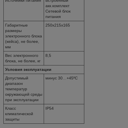
Источники питания
Встроенный
акк.комплект
Сетевой блок
питания
Габаритные
250х215х165
размеры
электронного блока
(кейса), не более,
мм
Вес электронного
8,5
блока, не более, кг
Условия эксплуатации
Допустимый
минус 30…+45ºС
диапазон
температур
окружающей среды
при эксплуатации
Класс
IP54
климатической
защиты