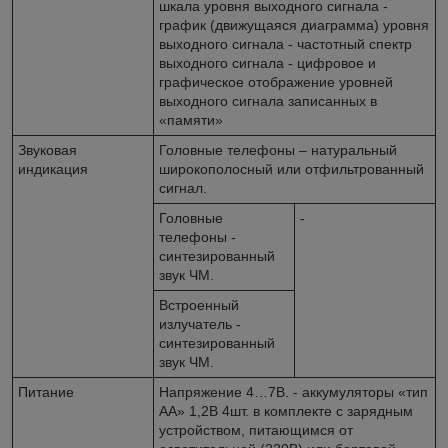
шкала уровня выходного сигнала -
график (движущаяся диаграмма) уровня
выходного сигнала - частотный спектр
выходного сигнала - цифровое и
графическое отображение уровней
выходного сигнала записанных в
«памяти»
Звуковая
Головные телефоны – натуральный
индикация
широкополосный или отфильтрованный
сигнал.
Головные
-
телефоны -
синтезированный
звук ЧМ.
Встроенный
излучатель -
синтезированный
звук ЧМ.
Питание
Напряжение 4…7В. - аккумуляторы «тип
АА» 1,2В 4шт. в комплекте с зарядным
устройством, питающимся от