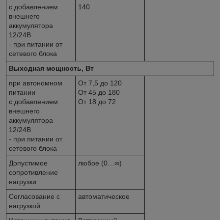
с добавлением
140
внешнего
аккумулятора
12/24В
- при питании от
сетевого блока
Выходная мощность, Вт
при автономном
От 7,5 до 120
питании
От 45 до 180
с добавлением
От 18 до 72
внешнего
аккумулятора
12/24В
- при питании от
сетевого блока
Допустимое
любое (0…∞)
сопротивление
нагрузки
Согласование с
автоматическое
нагрузкой