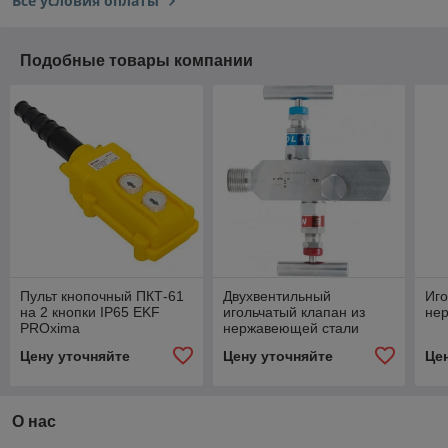
Все условия оплаты
Подобные товары компании
Пульт кнопочный ПКТ-61
Двухвентильный
Иго
на 2 кнопки IP65 EKF
игольчатый клапан из
не
PROxima
нержавеющей стали
Цену уточняйте
Цену уточняйте
Це
О нас