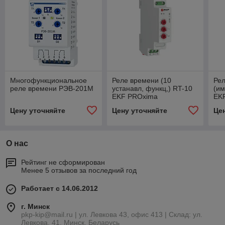
Многофункциональное
Реле времени (10
Ре
реле времени РЭВ-201М
устанавл, функц,) RT-10
(им
EKF PROxima
EK
Цену уточняйте
Цену уточняйте
Це
О нас
Рейтинг не сформирован
Менее 5 отзывов за последний год
Работает с 14.06.2012
г. Минск
pkp-kip@mail.ru | ул. Левкова 43, офис 413 | Склад: ул.
Левкова, 41, Минск, Беларусь