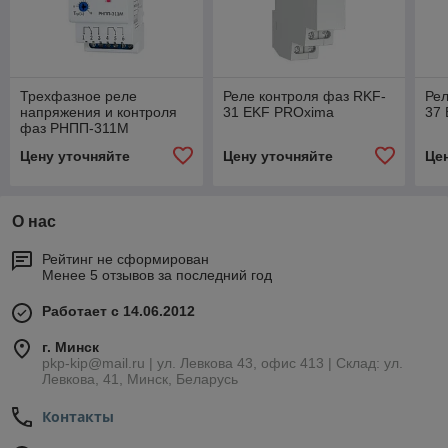
Трехфазное реле
Реле контроля фаз RKF-
Рел
напряжения и контроля
31 EKF PROxima
37
фаз РНПП-311M
Цену уточняйте
Цену уточняйте
Це
О нас
Рейтинг не сформирован
Менее 5 отзывов за последний год
Работает с 14.06.2012
г. Минск
pkp-kip@mail.ru | ул. Левкова 43, офис 413 | Склад: ул.
Левкова, 41, Минск, Беларусь
Контакты