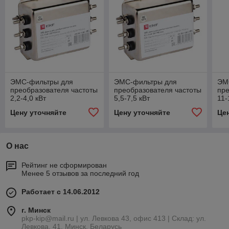
ЭМС-фильтры для
ЭМС-фильтры для
ЭМ
преобразователя частоты
преобразователя частоты
пре
2,2-4,0 кВт
5,5-7,5 кВт
11-
Цену уточняйте
Цену уточняйте
Це
О нас
Рейтинг не сформирован
Менее 5 отзывов за последний год
Работает с 14.06.2012
г. Минск
pkp-kip@mail.ru | ул. Левкова 43, офис 413 | Склад: ул.
Левкова, 41, Минск, Беларусь