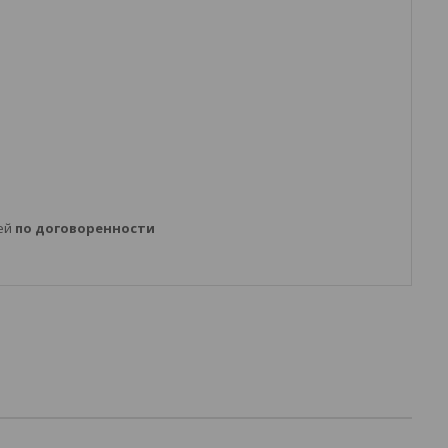
ней
по договоренности