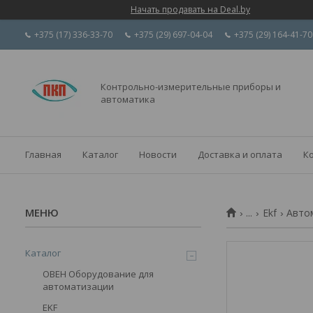
Начать продавать на Deal.by
+375 (17) 336-33-70
+375 (29) 697-04-04
+375 (29) 164-41-70
Контрольно-измерительные приборы и
автоматика
Главная
Каталог
Новости
Доставка и оплата
К
...
Ekf
Авто
Каталог
ОВЕН Оборудование для
автоматизации
EKF