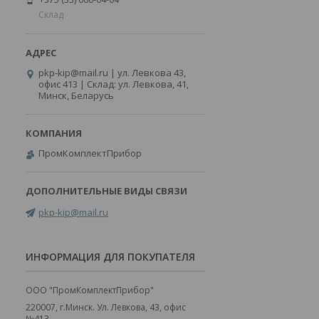
Склад
pkp-kip@mail.ru | ул. Левкова 43,
офис 413 | Склад: ул. Левкова, 41,
Минск, Беларусь
ПромКомплектПрибор
pkp-kip@mail.ru
ИНФОРМАЦИЯ ДЛЯ ПОКУПАТЕЛЯ
ООО "ПромКомплектПрибор"
220007, г.Минск. Ул. Левкова, 43, офис
№413