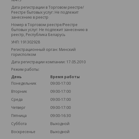
Дата регистрации в Торговом реестре/
Реестре бытовых услуг: Не подлежит
занесению в реестр
Номер в Торговом реестре/Реестре
бытовых услуг: Не подлежит занесению в
реестр, Республика Беларусь
УНП: 191302928
Регистрационный орган: Минский
горисполком
Дата регистрации компании: 17.05.2010
Режим работы:
День
Время работы
Понедельник
09:00-17:00
Вторник
09:00-17:00
Среда
09:00-17:00
Четверг
09:00-17:00
Пятница
09:00-16:30
Суббота
Выходной
Воскресенье
Выходной