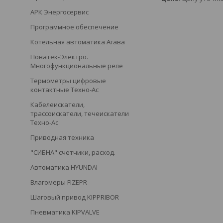
АРК Энергосервис
Программное обеспечение
Котельная автоматика Агава
Новатек-Электро.
Многофункциональные реле
Термометры цифровые
контактные Техно-Ас
Кабелеискатели,
трассоискатели, течеискатели
Техно-Ас
Приводная техника
"СИБНА" счетчики, расход.
Автоматика HYUNDAI
Влагомеры FIZEPR
Шаговый привод KIPPRIBOR
Пневматика KIPVALVE