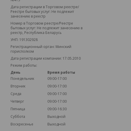
Дата регистрации в Торговом реестре/
Реестре бытовых услуг: Не подлежит
занесению в реестр
Номер в Торговом реестре/Реестре
бытовых услуг: Не подлежит занесению в
реестр, Республика Беларусь
УНП: 191302928
Регистрационный орган: Минский
горисполком
Дата регистрации компании: 17.05.2010
Режим работы:
День
Время работы
Понедельник
09:00-17:00
Вторник
09:00-17:00
Среда
09:00-17:00
Четверг
09:00-17:00
Пятница
09:00-16:30
Суббота
Выходной
Воскресенье
Выходной