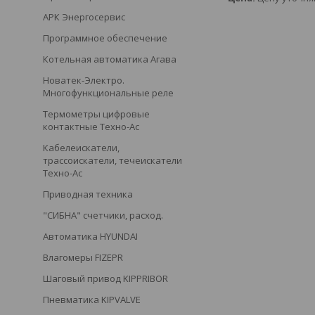
АРК Энергосервис
Программное обеспечение
Котельная автоматика Агава
Новатек-Электро.
Многофункциональные реле
Термометры цифровые
контактные Техно-Ас
Кабелеискатели,
трассоискатели, течеискатели
Техно-Ас
Приводная техника
"СИБНА" счетчики, расход.
Автоматика HYUNDAI
Влагомеры FIZEPR
Шаговый привод KIPPRIBOR
Пневматика KIPVALVE