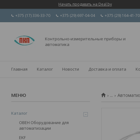
Начать продавать на Deal.by
+375 (17) 336-33-70
+375 (29) 697-04-04
+375 (29) 164-41-70
Контрольно-измерительные приборы и
автоматика
Главная
Каталог
Новости
Доставка и оплата
К
...
Автоматиз
Каталог
ОВЕН Оборудование для
автоматизации
EKF