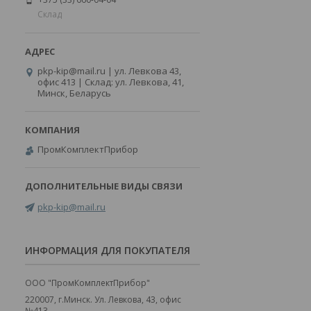
Склад
pkp-kip@mail.ru | ул. Левкова 43,
офис 413 | Склад: ул. Левкова, 41,
Минск, Беларусь
ПромКомплектПрибор
pkp-kip@mail.ru
ИНФОРМАЦИЯ ДЛЯ ПОКУПАТЕЛЯ
ООО "ПромКомплектПрибор"
220007, г.Минск. Ул. Левкова, 43, офис
№413