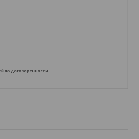
ней
по договоренности