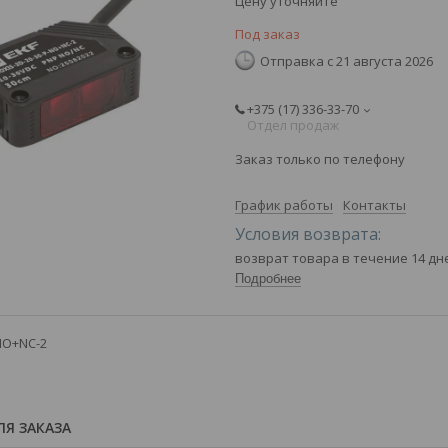
Цену уточняйте
Под заказ
Отправка с 21 августа 2026
+375 (17) 336-33-70
Отдел продаж
Заказ только по телефону
График работы
Контакты
возврат товара в течение 14 д
Подробнее
NO+NC-2
Я ЗАКАЗА