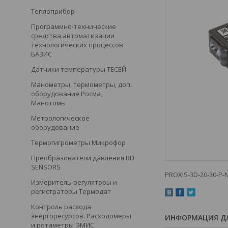
Теплоприбор
Программно-технические
средства автоматизации
технологических процессов
БАЗИС
Датчики температуры ТЕСЕЙ
Манометры, термометры, доп.
оборудование Росма,
Манотомь
Метрологическое
оборудование
Термогигрометры Микрофор
Преобразователи давления BD
SENSORS
PROXIS-3D-20-30-P-
Измеритель-регуляторы и
регистраторы Термодат
Контроль расхода
энергоресурсов. Расходомеры
ИНФОРМАЦИЯ ДЛ
и ротаметры ЭМИС