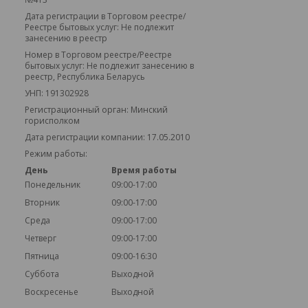
Дата регистрации в Торговом реестре/
Реестре бытовых услуг: Не подлежит
занесению в реестр
Номер в Торговом реестре/Реестре
бытовых услуг: Не подлежит занесению в
реестр, Республика Беларусь
УНП: 191302928
Регистрационный орган: Минский
горисполком
Дата регистрации компании: 17.05.2010
Режим работы:
День
Время работы
Понедельник
09:00-17:00
Вторник
09:00-17:00
Среда
09:00-17:00
Четверг
09:00-17:00
Пятница
09:00-16:30
Суббота
Выходной
Воскресенье
Выходной