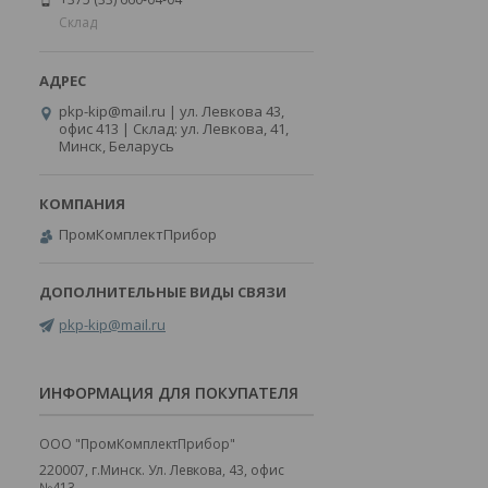
Склад
pkp-kip@mail.ru | ул. Левкова 43,
офис 413 | Склад: ул. Левкова, 41,
Минск, Беларусь
ПромКомплектПрибор
pkp-kip@mail.ru
ИНФОРМАЦИЯ ДЛЯ ПОКУПАТЕЛЯ
ООО "ПромКомплектПрибор"
220007, г.Минск. Ул. Левкова, 43, офис
№413