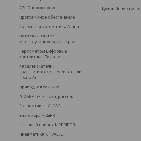
АРК Энергосервис
Цена:
Цену уточня
Программное обеспечение
Котельная автоматика Агава
Новатек-Электро.
Многофункциональные реле
Термометры цифровые
контактные Техно-Ас
Кабелеискатели,
трассоискатели, течеискатели
Техно-Ас
Приводная техника
"СИБНА" счетчики, расход.
Автоматика HYUNDAI
Влагомеры FIZEPR
Шаговый привод KIPPRIBOR
Пневматика KIPVALVE