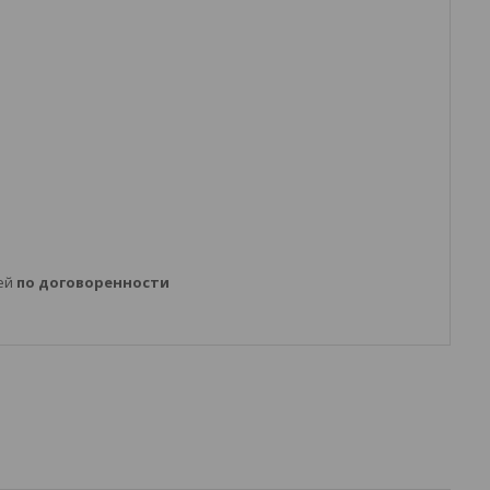
ней
по договоренности