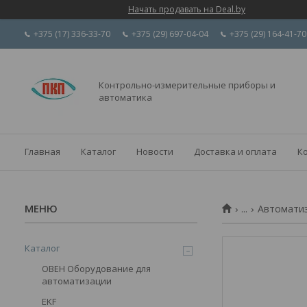
Начать продавать на Deal.by
+375 (17) 336-33-70
+375 (29) 697-04-04
+375 (29) 164-41-70
Контрольно-измерительные приборы и
автоматика
Главная
Каталог
Новости
Доставка и оплата
К
...
Автоматиз
Каталог
ОВЕН Оборудование для
автоматизации
EKF