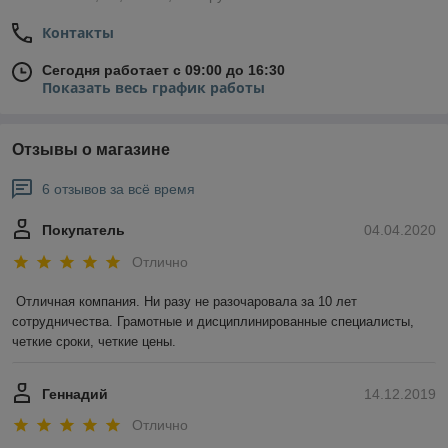
Контакты
Сегодня работает с 09:00 до 16:30
Показать весь график работы
Отзывы о магазине
6 отзывов за всё время
Покупатель
04.04.2020
Отлично
Отличная компания. Ни разу не разочаровала за 10 лет 
сотрудничества. Грамотные и дисциплинированные специалисты, 
четкие сроки, четкие цены.
Геннадий
14.12.2019
Отлично