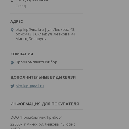
Склад
pkp-kip@mail.ru | ул. Левкова 43,
офис 413 | Склад: ул. Левкова, 41,
Минск, Беларусь
ПромКомплектПрибор
pkp-kip@mail.ru
ИНФОРМАЦИЯ ДЛЯ ПОКУПАТЕЛЯ
ООО "ПромКомплектПрибор"
220007, г.Минск. Ул. Левкова, 43, офис
№413