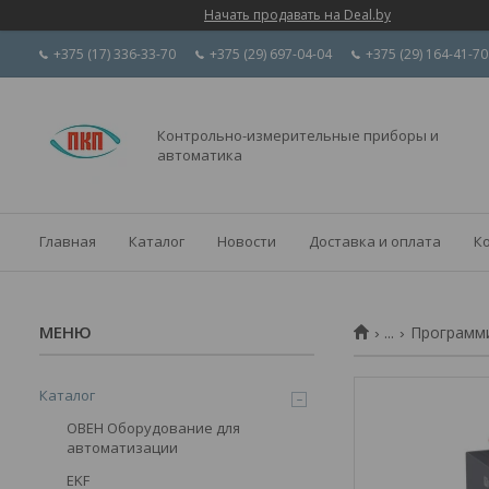
Начать продавать на Deal.by
+375 (17) 336-33-70
+375 (29) 697-04-04
+375 (29) 164-41-70
Контрольно-измерительные приборы и
автоматика
Главная
Каталог
Новости
Доставка и оплата
К
...
Программи
Каталог
ОВЕН Оборудование для
автоматизации
EKF