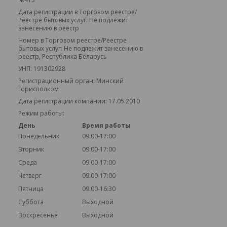
Дата регистрации в Торговом реестре/
Реестре бытовых услуг: Не подлежит
занесению в реестр
Номер в Торговом реестре/Реестре
бытовых услуг: Не подлежит занесению в
реестр, Республика Беларусь
УНП: 191302928
Регистрационный орган: Минский
горисполком
Дата регистрации компании: 17.05.2010
Режим работы:
День
Время работы
Понедельник
09:00-17:00
Вторник
09:00-17:00
Среда
09:00-17:00
Четверг
09:00-17:00
Пятница
09:00-16:30
Суббота
Выходной
Воскресенье
Выходной