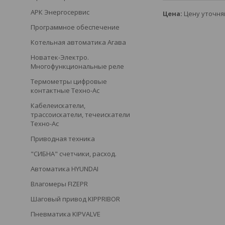
АРК Энергосервис
Цена:
Цену уточня
Программное обеспечение
Котельная автоматика Агава
Новатек-Электро.
Многофункциональные реле
Термометры цифровые
контактные Техно-Ас
Кабелеискатели,
трассоискатели, течеискатели
Техно-Ас
Приводная техника
"СИБНА" счетчики, расход.
Автоматика HYUNDAI
Влагомеры FIZEPR
Шаговый привод KIPPRIBOR
Пневматика KIPVALVE