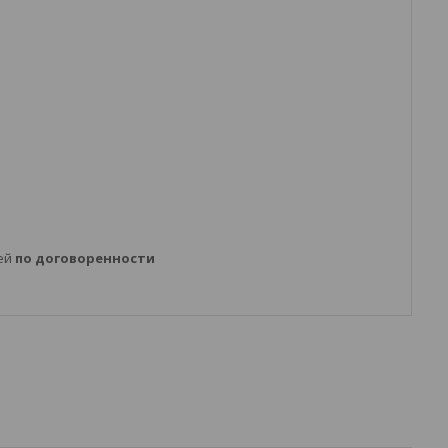
ней
по договоренности