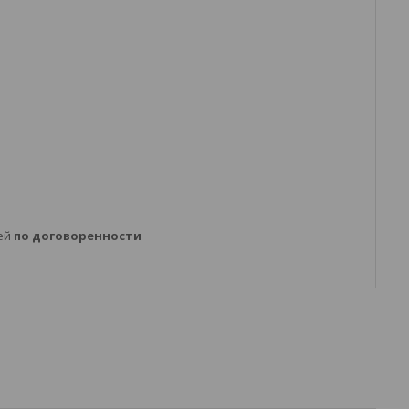
ней
по договоренности