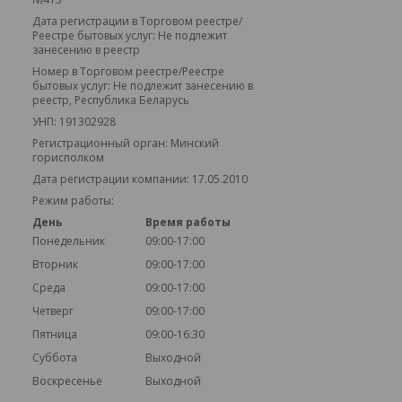
Дата регистрации в Торговом реестре/
Реестре бытовых услуг: Не подлежит
занесению в реестр
Номер в Торговом реестре/Реестре
бытовых услуг: Не подлежит занесению в
реестр, Республика Беларусь
УНП: 191302928
Регистрационный орган: Минский
горисполком
Дата регистрации компании: 17.05.2010
Режим работы:
День
Время работы
Понедельник
09:00-17:00
Вторник
09:00-17:00
Среда
09:00-17:00
Четверг
09:00-17:00
Пятница
09:00-16:30
Суббота
Выходной
Воскресенье
Выходной