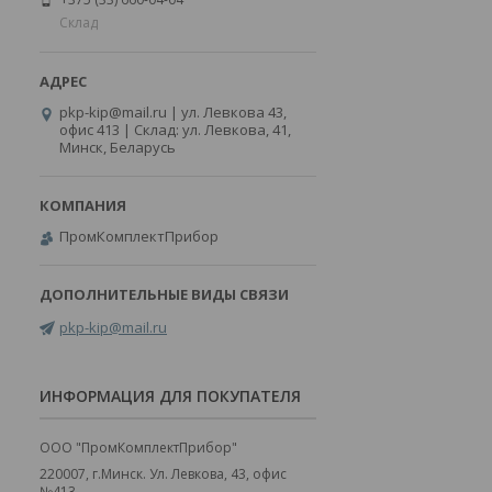
Склад
pkp-kip@mail.ru | ул. Левкова 43,
офис 413 | Склад: ул. Левкова, 41,
Минск, Беларусь
ПромКомплектПрибор
pkp-kip@mail.ru
ИНФОРМАЦИЯ ДЛЯ ПОКУПАТЕЛЯ
ООО "ПромКомплектПрибор"
220007, г.Минск. Ул. Левкова, 43, офис
№413