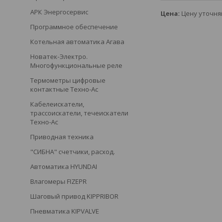
АРК Энергосервис
Цена:
Цену уточня
Программное обеспечение
Котельная автоматика Агава
Новатек-Электро.
Многофункциональные реле
Термометры цифровые
контактные Техно-Ас
Кабелеискатели,
трассоискатели, течеискатели
Техно-Ас
Приводная техника
"СИБНА" счетчики, расход.
Автоматика HYUNDAI
Влагомеры FIZEPR
Шаговый привод KIPPRIBOR
Пневматика KIPVALVE