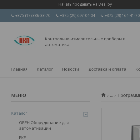
Начать продавать на Deal.by
+375 (17) 336-33-70
+375 (29) 697-04-04
+375 (29) 164-41-70
Контрольно-измерительные приборы и
автоматика
Главная
Каталог
Новости
Доставка и оплата
К
...
Программи
Каталог
ОВЕН Оборудование для
автоматизации
EKF