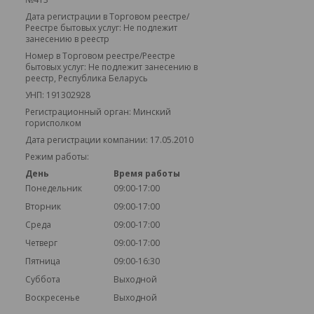
Дата регистрации в Торговом реестре/
Реестре бытовых услуг: Не подлежит
занесению в реестр
Номер в Торговом реестре/Реестре
бытовых услуг: Не подлежит занесению в
реестр, Республика Беларусь
УНП: 191302928
Регистрационный орган: Минский
горисполком
Дата регистрации компании: 17.05.2010
Режим работы:
День
Время работы
Понедельник
09:00-17:00
Вторник
09:00-17:00
Среда
09:00-17:00
Четверг
09:00-17:00
Пятница
09:00-16:30
Суббота
Выходной
Воскресенье
Выходной