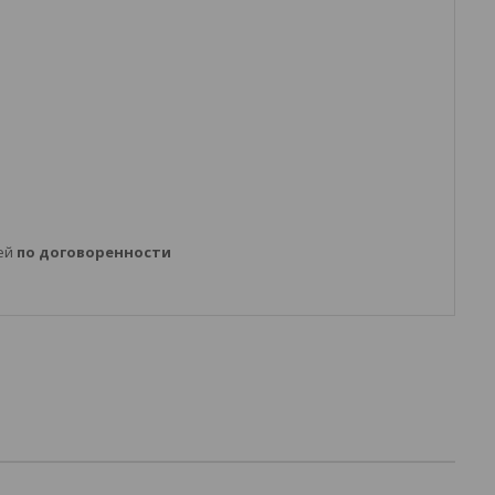
ней
по договоренности