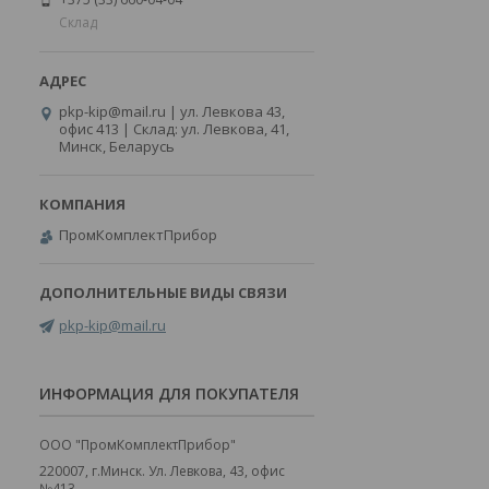
Склад
pkp-kip@mail.ru | ул. Левкова 43,
офис 413 | Склад: ул. Левкова, 41,
Минск, Беларусь
ПромКомплектПрибор
pkp-kip@mail.ru
ИНФОРМАЦИЯ ДЛЯ ПОКУПАТЕЛЯ
ООО "ПромКомплектПрибор"
220007, г.Минск. Ул. Левкова, 43, офис
№413