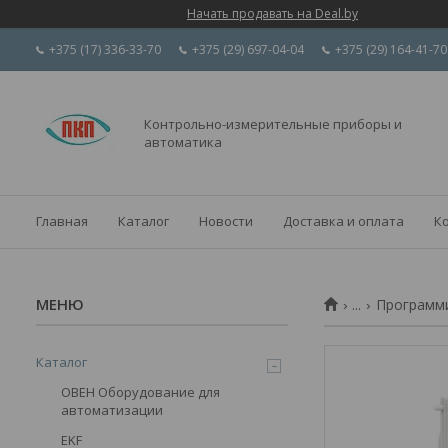
Начать продавать на Deal.by
+375 (17) 336-33-70
+375 (29) 697-04-04
+375 (29) 164-41-70
Контрольно-измерительные приборы и
автоматика
Главная
Каталог
Новости
Доставка и оплата
К
...
Программи
Каталог
ОВЕН Оборудование для
автоматизации
EKF