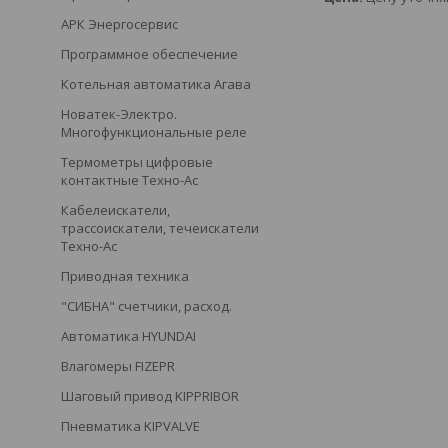
АРК Энергосервис
Программное обеспечение
Котельная автоматика Агава
Новатек-Электро.
Многофункциональные реле
Термометры цифровые
контактные Техно-Ас
Кабелеискатели,
трассоискатели, течеискатели
Техно-Ас
Приводная техника
"СИБНА" счетчики, расход.
Автоматика HYUNDAI
Влагомеры FIZEPR
Шаговый привод KIPPRIBOR
Пневматика KIPVALVE