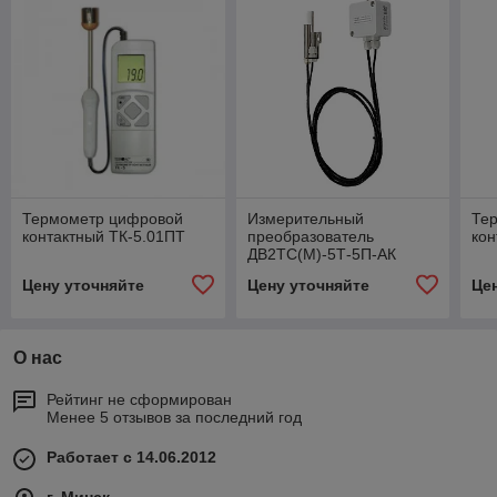
Термометр цифровой
Измерительный
Те
контактный ТК-5.01ПТ
преобразователь
кон
ДВ2ТС(М)-5Т-5П-АК
Цену уточняйте
Цену уточняйте
Це
О нас
Рейтинг не сформирован
Менее 5 отзывов за последний год
Работает с 14.06.2012