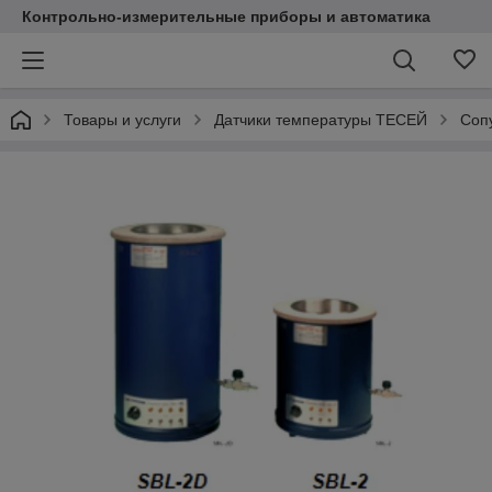
Контрольно-измерительные приборы и автоматика
Товары и услуги
Датчики температуры ТЕСЕЙ
Соп