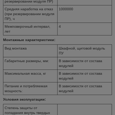
резервировании модуля ПР)
Средняя наработка на отказ
1000000
(при резервировании модуля
ПР), ч
Межповерочный интервал,
4
лет
Монтажные характеристики:
Вид монтажа
Шкафной, щитовой модуль
ПУ
Габаритные размеры, мм:
В зависимости от состава
модулей
Максимальная масса, кг
В зависимости от состава
модулей
Питание и потребляемая
В зависимости от состава
мощность:
модулей
Условия эксплуатации:
Степень защиты от
попадания внутрь твердых