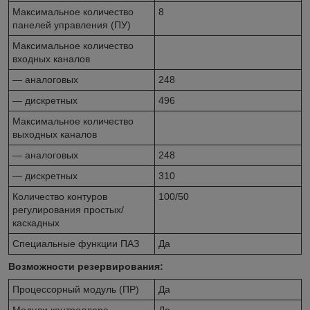
Максимальное количество
8
панелей управления (ПУ)
Максимальное количество
входных каналов
— аналоговых
248
— дискретных
496
Максимальное количество
выходных каналов
— аналоговых
248
— дискретных
310
Количество контуров
100/50
регулирования простых/
каскадных
Специальные функции ПАЗ
Да
Возможности резервирования:
Процессорный модуль (ПР)
Да