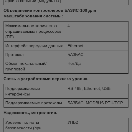
архива событий (модуль ПУ)
Объединение контроллеров БАЗИС-100 для
масштабирования системы:
Максимальное количество
4
опрашиваемых процессоров
(ПР)
Интерфейс передачи данных
Ethernet
Протокол
БАЗБАС
Обмен поканальный/
Нет/Да
групповой
Связь с устройствами верхнего уровня:
Поддерживаемые
RS-485, Ethernet, USB
интерфейсы
Поддерживаемые протоколы
БАЗБАС, MODBUS RTU/TCP
Надежность, метрология:
Уровень полноты
УПБ2
безопасности (при