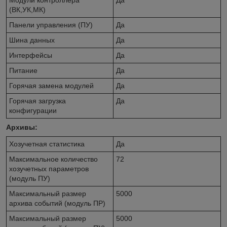
Модули контроллера
Да
(ВК,УК,МК)
Панели управления (ПУ)
Да
Шина данных
Да
Интерфейсы
Да
Питание
Да
Горячая замена модулей
Да
Горячая загрузка
Да
конфигурации
Архивы:
Хозучетная статистика
Да
Максимальное количество
72
хозучетных параметров
(модуль ПУ)
Максимальный размер
5000
архива событий (модуль ПР)
Максимальный размер
5000