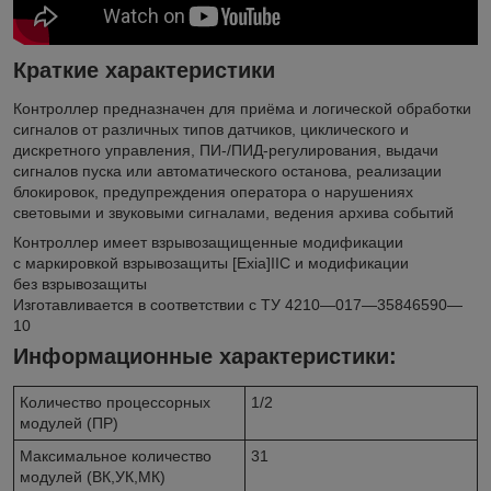
Краткие характеристики
Контроллер предназначен для приёма и логической обработки
сигналов от различных типов датчиков, циклического и
дискретного управления, ПИ-/ПИД-регулирования, выдачи
сигналов пуска или автоматического останова, реализации
блокировок, предупреждения оператора о нарушениях
световыми и звуковыми сигналами, ведения архива событий
Контроллер имеет взрывозащищенные модификации
с маркировкой взрывозащиты [Exia]IIC и модификации
без взрывозащиты
Изготавливается в соответствии с ТУ 4210—017—35846590—
10
Информационные характеристики:
Количество процессорных
1/2
модулей (ПР)
Максимальное количество
31
модулей (ВК,УК,МК)