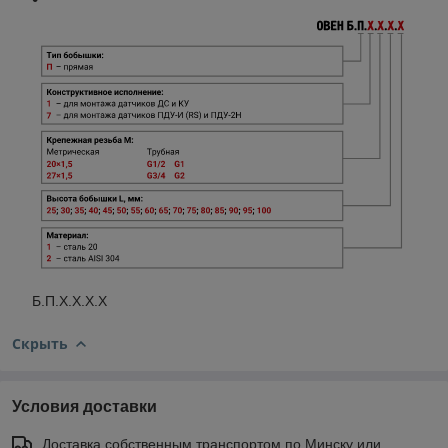
Б.П.Х.Х.Х.Х
Скрыть
Условия доставки
Доставка собственным транспортом по Минску или