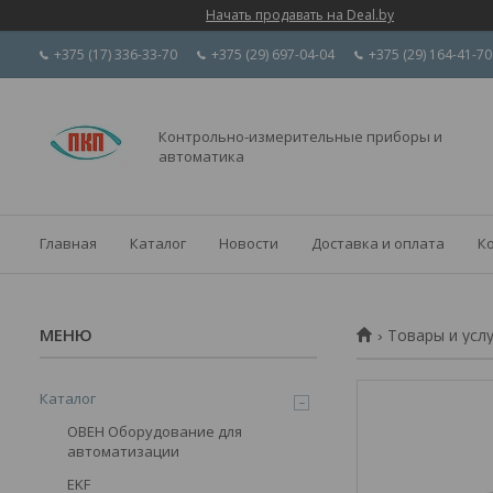
Начать продавать на Deal.by
+375 (17) 336-33-70
+375 (29) 697-04-04
+375 (29) 164-41-70
Контрольно-измерительные приборы и
автоматика
Главная
Каталог
Новости
Доставка и оплата
К
Товары и усл
Каталог
ОВЕН Оборудование для
автоматизации
EKF