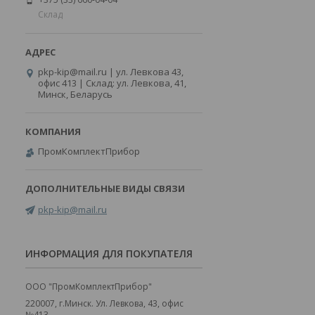
Склад
pkp-kip@mail.ru | ул. Левкова 43,
офис 413 | Склад: ул. Левкова, 41,
Минск, Беларусь
ПромКомплектПрибор
pkp-kip@mail.ru
ИНФОРМАЦИЯ ДЛЯ ПОКУПАТЕЛЯ
ООО "ПромКомплектПрибор"
220007, г.Минск. Ул. Левкова, 43, офис
№413