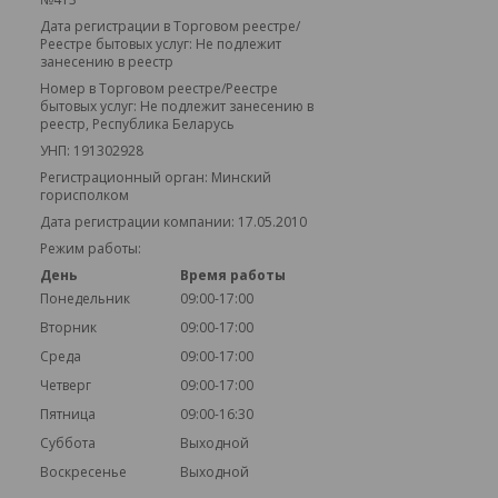
Дата регистрации в Торговом реестре/
Реестре бытовых услуг: Не подлежит
занесению в реестр
Номер в Торговом реестре/Реестре
бытовых услуг: Не подлежит занесению в
реестр, Республика Беларусь
УНП: 191302928
Регистрационный орган: Минский
горисполком
Дата регистрации компании: 17.05.2010
Режим работы:
День
Время работы
Понедельник
09:00-17:00
Вторник
09:00-17:00
Среда
09:00-17:00
Четверг
09:00-17:00
Пятница
09:00-16:30
Суббота
Выходной
Воскресенье
Выходной