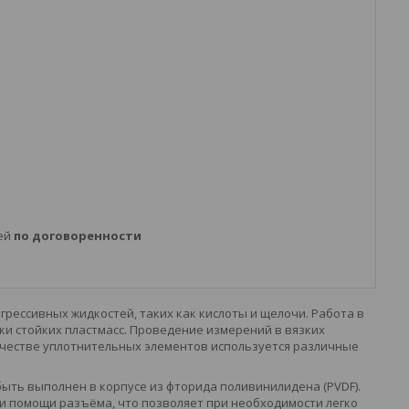
ней
по договоренности
грессивных жидкостей, таких как кислоты и щелочи. Работа в
и стойких пластмасс. Проведение измерений в вязких
качестве уплотнительных элементов используется различные
быть выполнен в корпусе из фторида поливинилидена (PVDF).
и помощи разъёма, что позволяет при необходимости легко