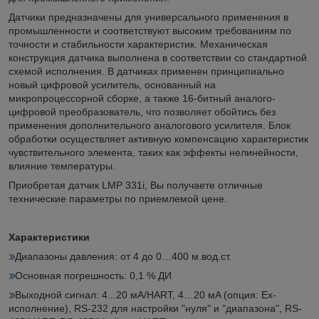
Датчики предназначены для универсального применения в
промышленности и соответствуют высоким требованиям по
точности и стабильности характеристик. Механическая
конструкция датчика выполнена в соответствии со стандартной
схемой исполнения. В датчиках применен принципиально
новый цифровой усилитель, основанный на
микропроцессорной сборке, а также 16-битный аналого-
цифровой преобразователь, что позволяет обойтись без
применения дополнительного аналогового усилителя. Блок
обработки осуществляет активную компенсацию характеристик
чувствительного элемента, таких как эффекты нелинейности,
влияние температуры.
Приобретая датчик LMP 331i, Вы получаете отличные
технические параметры по приемлемой цене.
Характеристики
Диапазоны давления: от 4 до 0…400 м.вод.ст.
Основная погрешность: 0,1 % ДИ
Выходной сигнал: 4...20 мА/HART, 4…20 мA (опция: Ex-
исполнение), RS-232 для настройки "нуля" и "диапазона", RS-