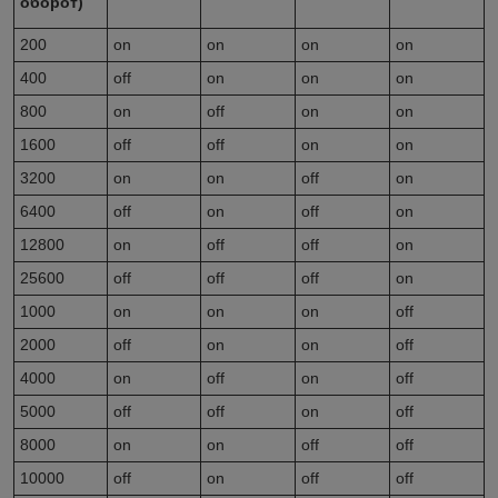
оборот)
200
on
on
on
on
400
off
on
on
on
800
on
off
on
on
1600
off
off
on
on
3200
on
on
off
on
6400
off
on
off
on
12800
on
off
off
on
25600
off
off
off
on
1000
on
on
on
off
2000
off
on
on
off
4000
on
off
on
off
5000
off
off
on
off
8000
on
on
off
off
10000
off
on
off
off