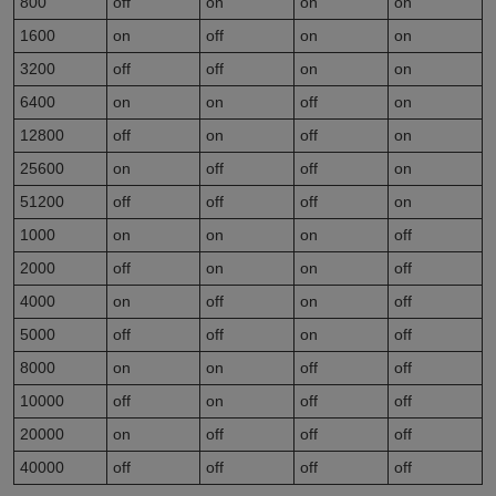
800
off
on
on
on
1600
on
off
on
on
3200
off
off
on
on
6400
on
on
off
on
12800
off
on
off
on
25600
on
off
off
on
51200
off
off
off
on
1000
on
on
on
off
2000
off
on
on
off
4000
on
off
on
off
5000
off
off
on
off
8000
on
on
off
off
10000
off
on
off
off
20000
on
off
off
off
40000
off
off
off
off