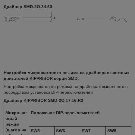
Драйвер SMD-2O.34.60
Настройка микрошагового режима на драйверах шаговых
двигателей KIPPRIBOR серии SMD:
Настройка микрошагового режима на драйверах выполняется
посредством установки DIP-переключателей
Драйвер KIPPRIBOR SMD-2O.17.16.R2
Микрошаг
Положение
DIP
-переключателей
овый
режим
(шагов на
SW5
SW6
SW7
SW8