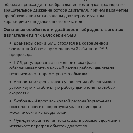
образом происходит преобразование команд контроллера во
вращательное движение ротора двигателя, причем параметры
преобразования четко заданы драйвером с учетом
характеристик подключенного двигателя.
Основные особенности драйверов гибридных шаговых
двигателей KIPPRIBOR серии SMD:
Драйверы серии SMD строятся на современной
элементной базе с применением 32-битного DSP-
процессора.
ПИД-регулирование выходного тока фазы
обеспечивает оптимальный режим работы двигателя
независимо от параметров его обмотки.
Алгоритм микрошагового управления обеспечивает
устойчивую и стабильную работу двигателя на любых
скоростях.
S-образный профиль кривой разгона/торможения
позволяет снизить перегрузки узлов привода и
механический износ деталей.
Функция ограничения тока фазы в режиме удержания
исключает перегрев обмоток двигателя.