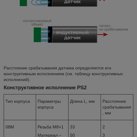
Расстояние срабатывания датчика определяется его
конструктивным исполнением (см. таблицу конструктивных
исполнений).
Конструктивное исполнение PS2
Тип корпуса
Параметры
Длина L, мм
Расстояние
корпуса
срабатывания
, мм
08M
Резьба М8×1
33
2
Материал –
50
3