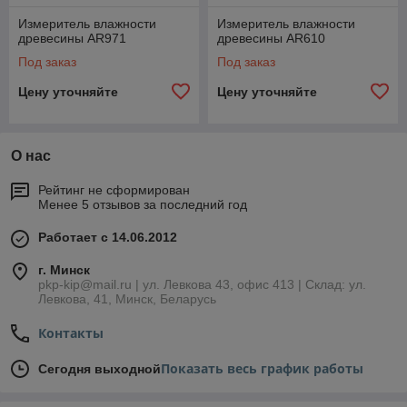
Измеритель влажности
Измеритель влажности
древесины AR971
древесины AR610
Под заказ
Под заказ
Цену уточняйте
Цену уточняйте
О нас
Рейтинг не сформирован
Менее 5 отзывов за последний год
Работает с 14.06.2012
г. Минск
pkp-kip@mail.ru | ул. Левкова 43, офис 413 | Склад: ул.
Левкова, 41, Минск, Беларусь
Контакты
Показать весь график работы
Сегодня выходной