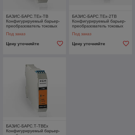
БАЗИС-БАРС.ТEx-ТВ
БАЗИС-БАРС.ТEx-2ТВ
Конфигурируемый барьер-
Конфигурируемый барьер-
преобразователь токовых
преобразователь токовых
сигналов
сигналов с функцией
Под заказ
Под заказ
делителя
Цену уточняйте
Цену уточняйте
БАЗИС-БАРС.Т-ТВEx
Конфигурируемый барьер-